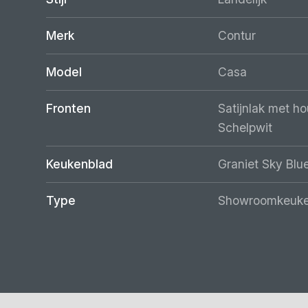
Merk
Contur
Model
Casa
Fronten
Satijnlak met ho
Schelpwit
Keukenblad
Graniet Sky Blu
Type
Showroomkeuke