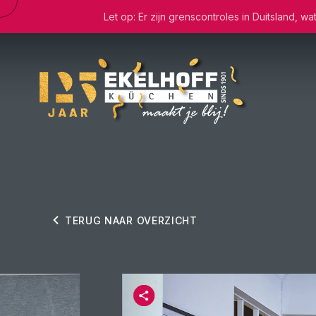
Let op: Er zijn grenscontroles in Duitsland, 
TERUG NAAR OVERZICHT