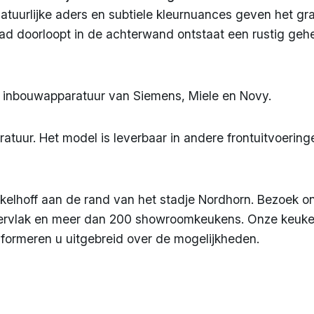
natuurlijke aders en subtiele kleurnuances geven het gr
lad doorloopt in de achterwand ontstaat een rustig geh
 inbouwapparatuur van Siemens, Miele en Novy.
tuur. Het model is leverbaar in andere frontuitvoering
 Ekelhoff aan de rand van het stadje Nordhorn. Bezoek
ervlak en meer dan 200 showroomkeukens. Onze keuken
ormeren u uitgebreid over de mogelijkheden.