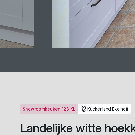
Showroomkeuken 123 KL
Küchenland Ekelhoff
Landelijke witte hoe