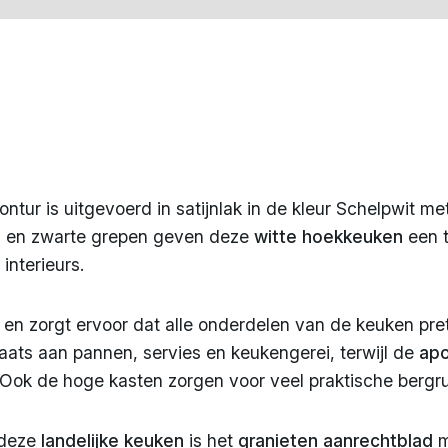
ntur is uitgevoerd in satijnlak in de kleur Schelpwit me
n
en zwarte grepen geven deze
witte hoekkeuken
een t
interieurs.
 en zorgt ervoor dat alle onderdelen van de keuken pre
aats aan pannen, servies en keukengerei, terwijl de
apo
. Ook de hoge kasten zorgen voor veel praktische bergr
 deze
landelijke keuken
is het
granieten aanrechtblad
m