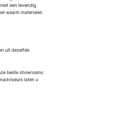
aniet een levendig
eel waarin materialen
en uit dezelfde
 onze beide showrooms
adviseurs laten u