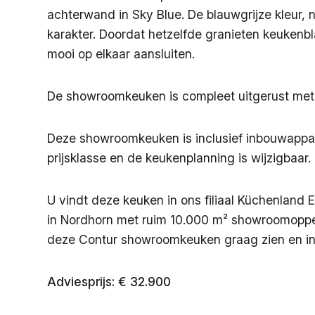
achterwand in Sky Blue. De blauwgrijze kleur, 
karakter. Doordat hetzelfde granieten keukenb
mooi op elkaar aansluiten.
De showroomkeuken is compleet uitgerust met
Deze showroomkeuken is inclusief inbouwappara
prijsklasse en de keukenplanning is wijzigbaar.
U vindt deze keuken in ons filiaal Küchenland
in Nordhorn met ruim 10.000 m² showroomopp
deze Contur showroomkeuken graag zien en inf
Adviesprijs: € 32.900