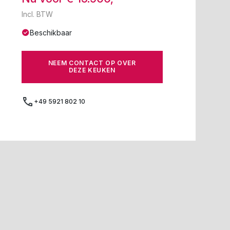
Incl. BTW
Beschikbaar
NEEM CONTACT OP OVER
DEZE KEUKEN
+49 5921 802 10