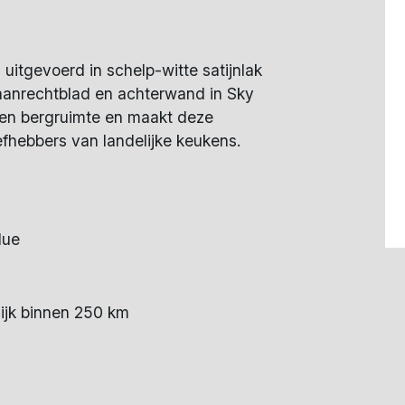
uitgevoerd in schelp-witte satijnlak
 aanrechtblad en achterwand in Sky
- en bergruimte en maakt deze
efhebbers van landelijke keukens.
lue
ijk binnen 250 km