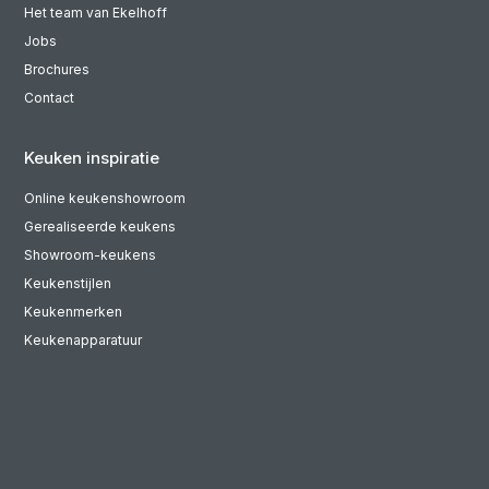
Het team van Ekelhoff
Jobs
Brochures
Contact
Keuken inspiratie
Online keukenshowroom
Gerealiseerde keukens
Showroom-keukens
Keukenstijlen
Keukenmerken
Keukenapparatuur
Keukenbladen
Meer keuken inspiratie