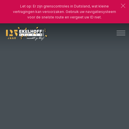
Let op: Er zijn grenscontroles in Duitsland, wat kleine
vertragingen kan veroorzaken. Gebruik uw navigatiesysteem
voor de snelste route en vergeet uw ID niet.