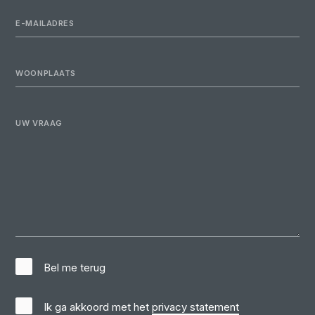
E-MAILADRES
WOONPLAATS
UW VRAAG
Bel me terug
Ik ga akkoord met het
privacy statement