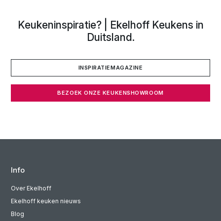
Keukeninspiratie? | Ekelhoff Keukens in
Duitsland.
INSPIRATIEMAGAZINE
BEZOEK ONZE KEUKENSHOWROOM
Info
Over Ekelhoff
Ekelhoff keuken nieuws
Blog