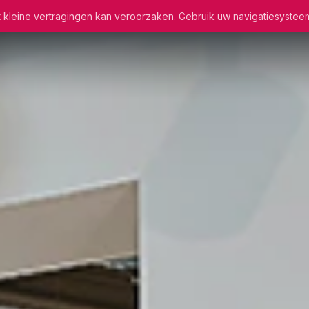
wat kleine vertragingen kan veroorzaken. Gebruik uw navigatiesystee