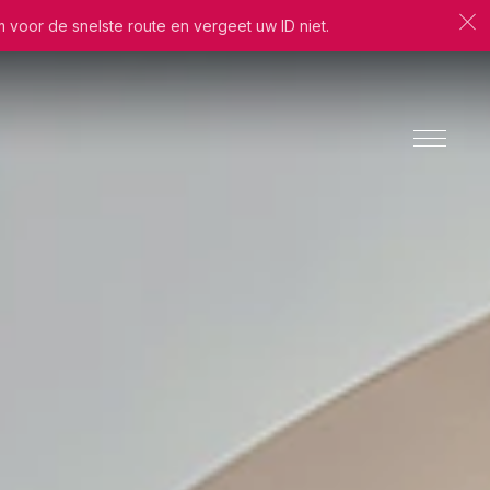
m voor de snelste route en vergeet uw ID niet.