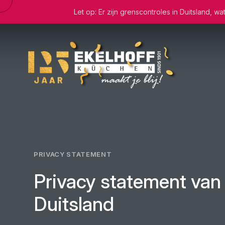
Let op: Er zijn grenscontroles in Duitsland, 
PRIVACY STATEMENT
Privacy statement van
Duitsland