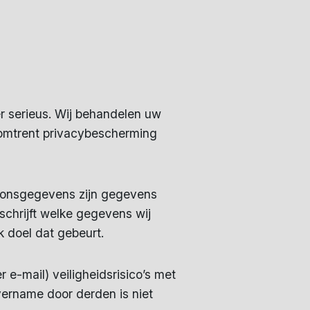
 serieus. Wij behandelen uw
 omtrent privacybescherming
oonsgegevens zijn gegevens
schrijft welke gegevens wij
k doel dat gebeurt.
 e-mail) veiligheidsrisico’s met
ername door derden is niet