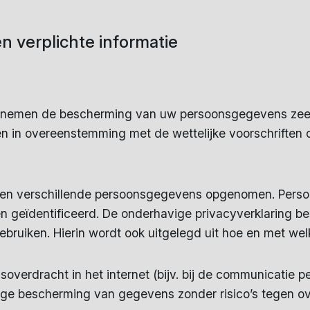
en verplichte informatie
 nemen de bescherming van uw persoonsgegevens zeer
n in overeenstemming met de wettelijke voorschriften
rden verschillende persoonsgegevens opgenomen. Pers
 geïdentificeerd. De onderhavige privacyverklaring be
ruiken. Hierin wordt ook uitgelegd uit hoe en met wel
overdracht in het internet (bijv. bij de communicatie per
ige bescherming van gegevens zonder risico’s tegen ov