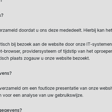
n
s?
zameld doordat u ons deze mededeelt. Hierbij kan het 
sch bij bezoek aan de website door onze IT-systemen 
et-browser, providersysteem of tijdstip van het oproepe
isch plaats zogauw u onze website bezoekt.
evens?
verzameld om een foutloze presentatie van onze websi
 voor een analyse van uw gebruikswijze.
 gegevens?