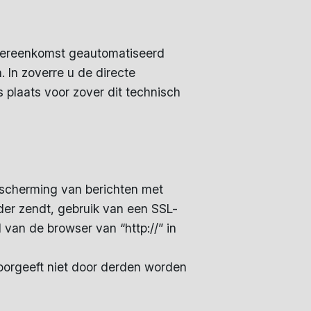
overeenkomst geautomatiseerd
 In zoverre u de directe
 plaats voor zover dit technisch
scherming van berichten met
rder zendt, gebruik van een SSL-
 van de browser van “http://” in
oorgeeft niet door derden worden