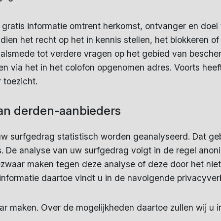
 op gratis informatie omtrent herkomst, ontvanger en do
en het recht op het in kennis stellen, het blokkeren of
e alsmede tot verdere vragen op het gebied van besch
den via het in het colofon opgenomen adres. Voorts heef
toezicht.
van derden-aanbieders
uw surfgedrag statistisch worden geanalyseerd. Dat ge
e analyse van uw surfgedrag volgt in de regel anonie
ezwaar maken tegen deze analyse of deze door het nie
informatie daartoe vindt u in de navolgende privacyverk
r maken. Over de mogelijkheden daartoe zullen wij u i