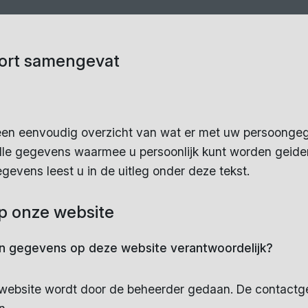
kort samengevat
 een eenvoudig overzicht van wat er met uw persoonge
le gegevens waarmee u persoonlijk kunt worden geident
evens leest u in de uitleg onder deze tekst.
p onze website
an gegevens op deze website verantwoordelijk?
ebsite wordt door de beheerder gedaan. De contactge