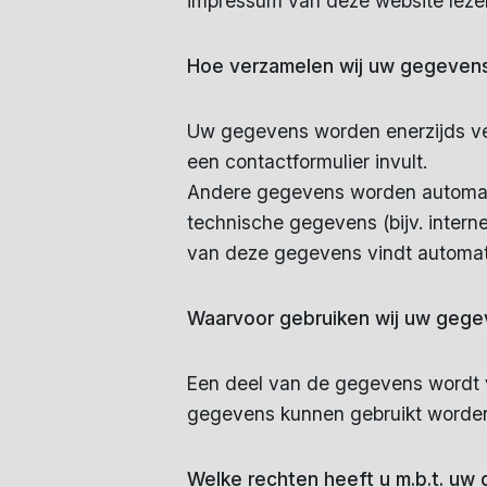
impressum van deze website leze
Hoe verzamelen wij uw gegeven
Uw gegevens worden enerzijds ver
een contactformulier invult.
Andere gegevens worden automati
technische gegevens (bijv. intern
van deze gegevens vindt automat
Waarvoor gebruiken wij uw geg
Een deel van de gegevens wordt 
gegevens kunnen gebruikt worden
Welke rechten heeft u m.b.t. uw