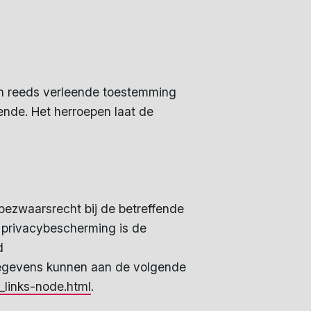
een reeds verleende toestemming
ende. Het herroepen laat de
bezwaarsrecht bij de betreffende
. privacybescherming is de
d
gegevens kunnen aan de volgende
_links-node.html
.