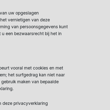
el van uw opgeslagen
 het vernietigen van deze
erming van persoonsgegevens kunt
t u een bezwaarsrecht bij het in
beurt vooral met cookies en met
m; het surfgedrag kan niet naar
t gebruik maken van bepaalde
laring.
n deze privacyverklaring