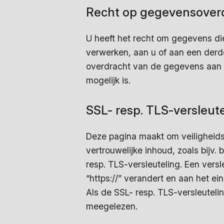
Recht op gegevensover
U heeft het recht om gegevens di
verwerken, aan u of aan een derde
overdracht van de gegevens aan ee
mogelijk is.
SSL- resp. TLS-versleute
Deze pagina maakt om veiligheid
vertrouwelijke inhoud, zoals bijv.
resp. TLS-versleuteling. Een vers
“https://” verandert en aan het e
Als de SSL- resp. TLS-versleutel
meegelezen.