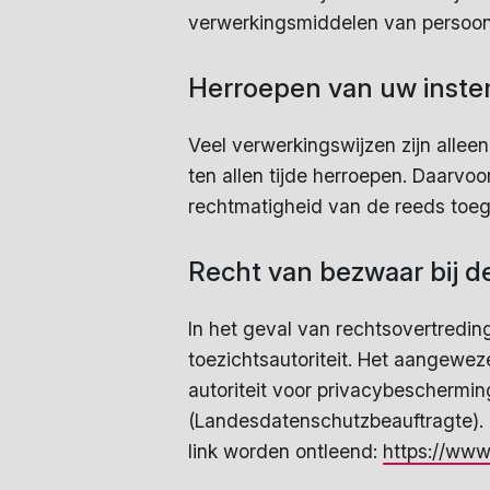
verwerkingsmiddelen van persoons
Herroepen van uw inst
Veel verwerkingswijzen zijn allee
ten allen tijde herroepen. Daarvo
rechtmatigheid van de reeds toe
Recht van bezwaar bij de
In het geval van rechtsovertredin
toezichtsautoriteit. Het aangewe
autoriteit voor privacybeschermi
(Landesdatenschutzbeauftragte).
link worden ontleend:
https://www