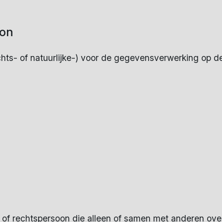
oon
hts- of natuurlijke-) voor de gegevensverwerking op de
e- of rechtspersoon die alleen of samen met anderen ov