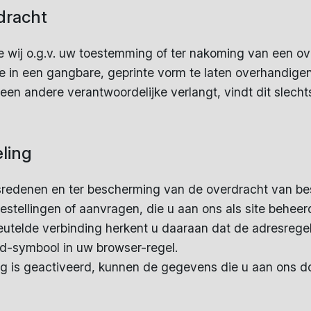
dracht
e wij o.g.v. uw toestemming of ter nakoming van een 
 in een gangbare, geprinte vorm te laten overhandigen.
n andere verantwoordelijke verlangt, vindt dit slechts
ling
sredenen en ter bescherming van de overdracht van be
 bestellingen of aanvragen, die u aan ons als site behee
leutelde verbinding herkent u daaraan dat de adresregel
ind-symbool in uw browser-regel.
ing is geactiveerd, kunnen de gegevens die u aan ons d