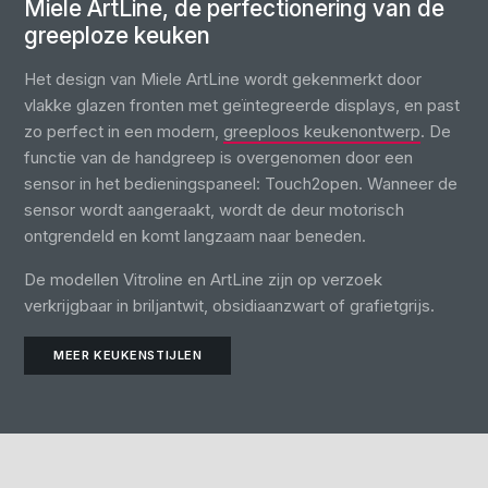
Miele ArtLine, de perfectionering van de
greeploze keuken
Het design van Miele ArtLine wordt gekenmerkt door
vlakke glazen fronten met geïntegreerde displays, en past
zo perfect in een modern,
greeploos keukenontwerp
. De
functie van de handgreep is overgenomen door een
sensor in het bedieningspaneel: Touch2open. Wanneer de
sensor wordt aangeraakt, wordt de deur motorisch
ontgrendeld en komt langzaam naar beneden.
De modellen Vitroline en ArtLine zijn op verzoek
verkrijgbaar in briljantwit, obsidiaanzwart of grafietgrijs.
MEER KEUKENSTIJLEN