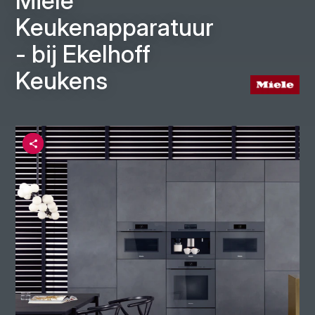
Miele
Keukenapparatuur
- bij Ekelhoff
Keukens