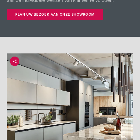
aan de individuele wensen van klanten te voldoen.
PLAN UW BEZOEK AAN ONZE SHOWROOM