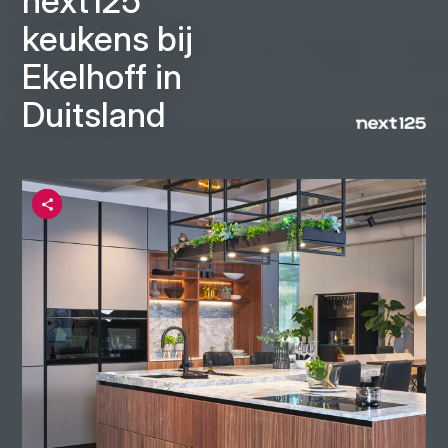
next125
keukens bij
Ekelhoff in
Duitsland