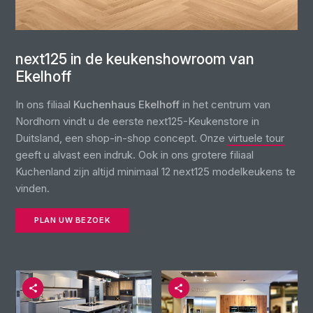
next125 in de keukenshowroom van
Ekelhoff
In ons filiaal
Kuchenhaus Ekelhoff
in het centrum van
Nordhorn vindt u de eerste next125-Keukenstore in
Duitsland, een shop-in-shop concept. Onze
virtuele tour
geeft u alvast een indruk. Ook in ons grotere filiaal
Kuchenland zijn altijd minimaal 12 next125 modelkeukens te
vinden.
PLAN UW BEZOEK