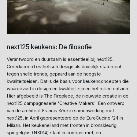
next125 keukens: De filosofie
Verantwoord en duurzaam is essentieel bij next125.
Gereduceerd esthetisch design als duidelijk statement
tegen snelle trends, gepaard aan de hoogste
kwaliteitseisen. Dat is de basis voor keukenconcepten die
waardevast in design en kwaliteit zijn en het milieu ontzien.
Hier afgebeeld is The Fireplace, de nieuwste creatie in de
next125 campagneserie 'Creative Makers'. Een ontwerp
van de architect Francis Kéré in samenwerking met
next125, in April gepresenteerd op de EuroCucine '24 in
Milaan. Het keukeneiland met fronten in bronskleurig
spiegelglas (NX914) staat in contrast met, en