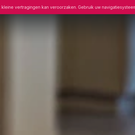
wat kleine vertragingen kan veroorzaken. Gebruik uw navigatiesystee