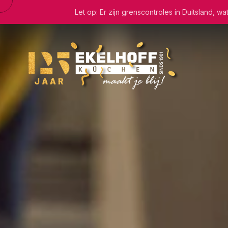
Let op: Er zijn grenscontroles in Duitsland, 