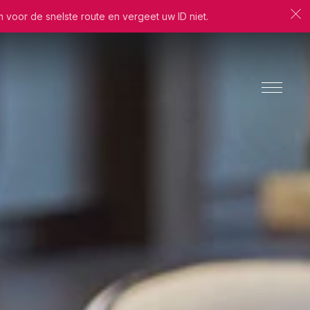
m voor de snelste route en vergeet uw ID niet.