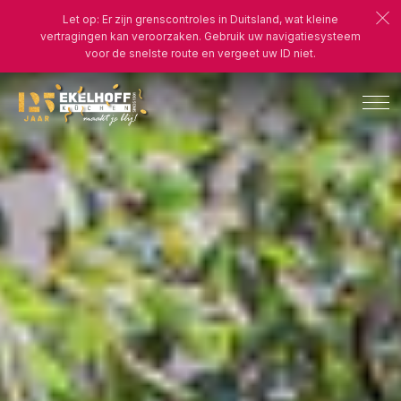
Let op: Er zijn grenscontroles in Duitsland, wat kleine
vertragingen kan veroorzaken. Gebruik uw navigatiesysteem
voor de snelste route en vergeet uw ID niet.