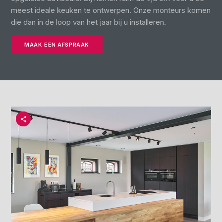
meest ideale keuken te ontwerpen. Onze monteurs komen
die dan in de loop van het jaar bij u installeren.
MAAK EEN AFSPRAAK