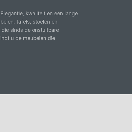
legantie, kwaliteit en een lange
elen, tafels, stoelen en
die sinds de onstuitbare
indt u de meubelen die