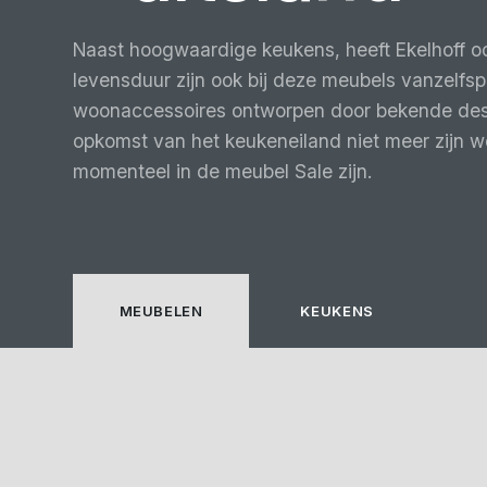
Naast hoogwaardige keukens, heeft Ekelhoff oo
levensduur zijn ook bij deze meubels vanzelfs
woonaccessoires ontworpen door bekende design
opkomst van het keukeneiland niet meer zijn 
momenteel in de meubel Sale zijn.
MEUBELEN
KEUKENS