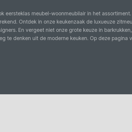
k eersteklas meubel-woonmeubilair in het assortiment. E
prekend. Ontdek in onze keukenzaak de luxueuze zitmeub
ers. En vergeet niet onze grote keuze in barkrukken, 
weg te denken uit de moderne keuken. Op deze pagina v