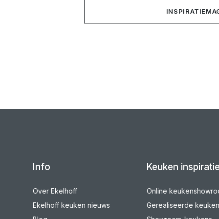
INSPIRATIEMA
Info
Keuken inspirati
Over Ekelhoff
Online keukenshowr
Ekelhoff keuken nieuws
Gerealiseerde keuke