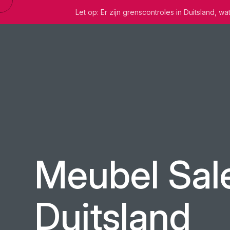
Let op: Er zijn grenscontroles in Duitsland, 
Meubel Sale
Duitsland