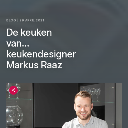
BLOG | 29 APRIL 2021
De keuken
van...
keukendesigner
Markus Raaz