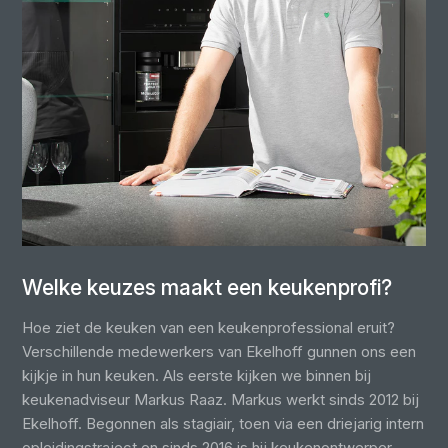
Welke keuzes maakt een keukenprofi?
Hoe ziet de keuken van een keukenprofessional eruit?
Verschillende medewerkers van Ekelhoff gunnen ons een
kijkje in hun keuken. Als eerste kijken we binnen bij
keukenadviseur Markus Raaz. Markus werkt sinds 2012 bij
Ekelhoff. Begonnen als stagiair, toen via een driejarig intern
opleidingstraject en sinds 2016 is hij keukenontwerper.