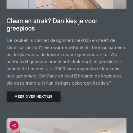
Clean en strak? Dan kies je voor
greeploos
De keuken is van het designmerk next125 en heeft de
kleur “briljant wit”, een warme witte teint. Thomas had één
duidelijke wens: de keuken moest greeploos zijn. “We
hebben dit gekozen omdat het strak oogt en gemakkelijk
schoon te houden is. In 2009 waren greeploze keukens
nog
upcoming
. SieMatic en next125 waren de koplopers
die deze trend al in hun designs geborgen hadden.”
MEER OVER NEXT125