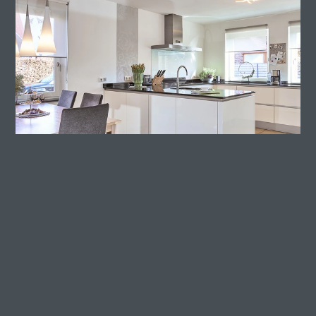
De combinatie van landhuis én modern
Naast de greeploze elementen en de witte kleur wordt de