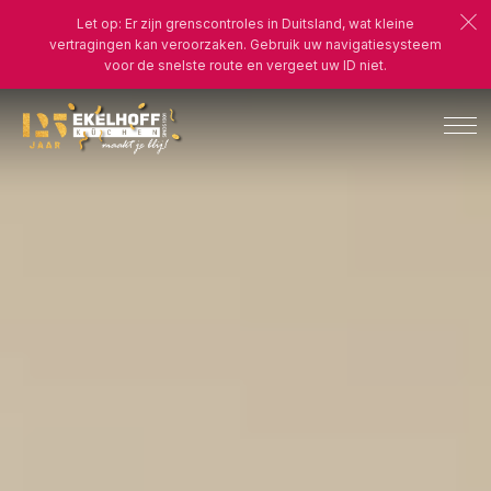
Let op: Er zijn grenscontroles in Duitsland, wat kleine
vertragingen kan veroorzaken. Gebruik uw navigatiesysteem
voor de snelste route en vergeet uw ID niet.