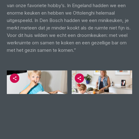
van onze favoriete hobby’s. In Engeland hadden we een
enorme keuken en hebben we Ottolenghi helemaal
uitgespeeld. In Den Bosch hadden we een minikeuken, je
merkt meteen dat je minder kookt als de ruimte niet fijn is.
Voor dit huis wilden we echt een droomkeuken: met veel
werkruimte om samen te koken en een gezellige bar om
met het gezin samen te komen.”
De ontdekking van Ekelhoff Keukens
De zoektocht naar hun droomkeuken bleek echter lastiger