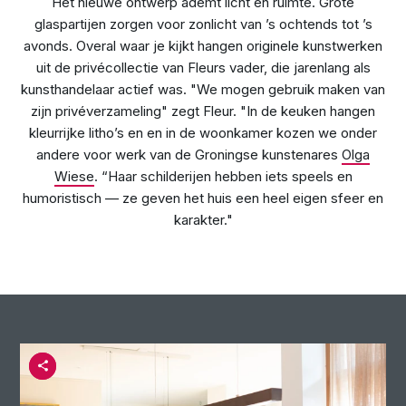
Het nieuwe ontwerp ademt licht en ruimte. Grote
glaspartijen zorgen voor zonlicht van ’s ochtends tot ’s
avonds. Overal waar je kijkt hangen originele kunstwerken
uit de privécollectie van Fleurs vader, die jarenlang als
kunsthandelaar actief was. "We mogen gebruik maken van
zijn privéverzameling" zegt Fleur. "In de keuken hangen
kleurrijke litho’s en en in de woonkamer kozen we onder
andere voor werk van de Groningse kunstenares
Olga
Wiese
. “Haar schilderijen hebben iets speels en
humoristisch — ze geven het huis een heel eigen sfeer en
karakter."