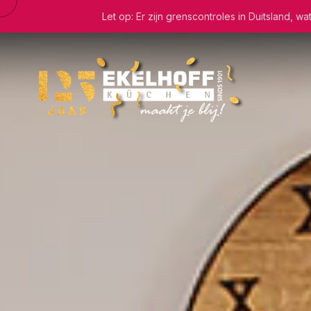
Let op: Er zijn grenscontroles in Duitsland, 