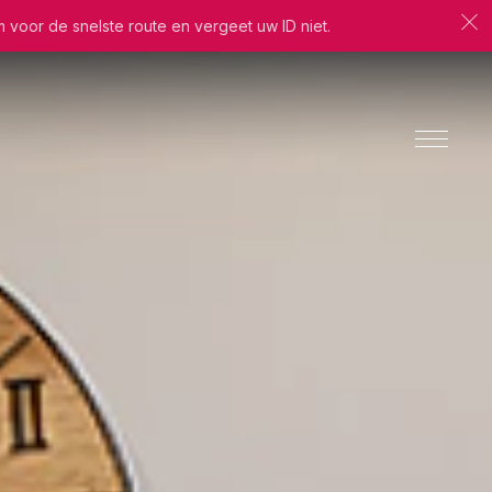
m voor de snelste route en vergeet uw ID niet.