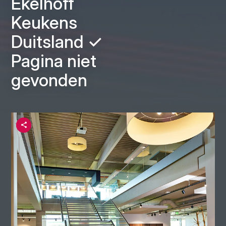
Ekelhoff
Keukens
Duitsland ✓
Pagina niet
gevonden