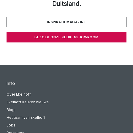
Duitsland.
INSPIRATIEMAGAZINE
BEZOEK ONZE KEUKENSHOWROOM
Info
Over Ekelhoff
Ekelhoff keuken nieuws
Blog
Het team van Ekelhoff
Jobs
Brochures