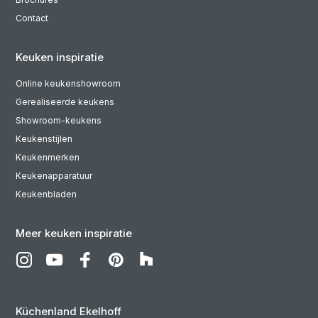
Contact
Keuken inspiratie
Online keukenshowroom
Gerealiseerde keukens
Showroom-keukens
Keukenstijlen
Keukenmerken
Keukenapparatuur
Keukenbladen
Meer keuken inspiratie
Küchenland Ekelhoff