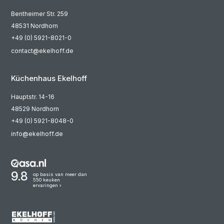
Bentheimer Str. 259
48531 Nordhorn
+49 (0) 5921-8021-0
contact@ekelhoff.de
Küchenhaus Ekelhoff
Hauptstr. 14-16
48529 Nordhorn
+49 (0) 5921-8048-0
info@ekelhoff.de
9.8
op basis van meer dan
550 keuken
ervaringen