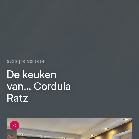
BLOG | 16 MEI 2024
De keuken
van… Cordula
Ratz