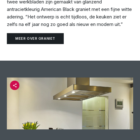
twee werkbladen zijn gemaakt van glanzend
antracietkleurig American Black graniet met een fijne witte
adering. “Het ontwerp is echt tijdloos, de keuken ziet er
zelfs na elf jaar nog zo goed als nieuw en modern uit.”
MEER OVER GRANIET