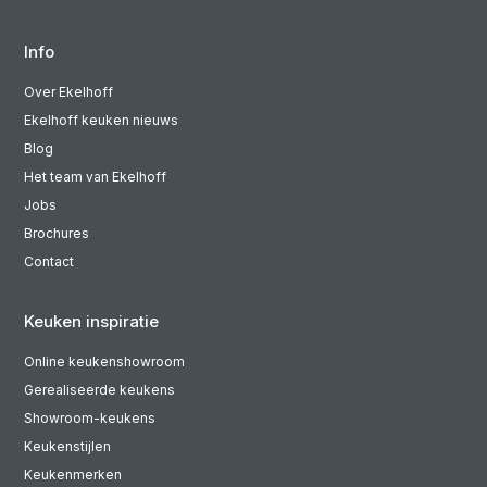
Info
Over Ekelhoff
Ekelhoff keuken nieuws
Blog
Het team van Ekelhoff
Jobs
Brochures
Contact
Keuken inspiratie
Online keukenshowroom
Gerealiseerde keukens
Showroom-keukens
Keukenstijlen
Keukenmerken