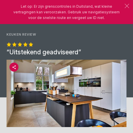
Let op: Er zijn grenscontroles in Duitsland, wat kleine
vertragingen kan veroorzaken. Gebruik uw navigatiesysteem
voor de snelste route en vergeet uw ID niet.
KEUKEN REVIEW
“Uitstekend geadviseerd”