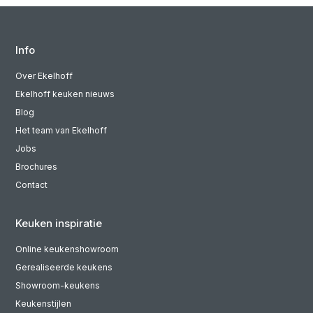
Info
Over Ekelhoff
Ekelhoff keuken nieuws
Blog
Het team van Ekelhoff
Jobs
Brochures
Contact
Keuken inspiratie
Online keukenshowroom
Gerealiseerde keukens
Showroom-keukens
Keukenstijlen