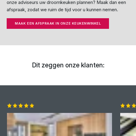
onze adviseurs uw droomkeuken plannen? Maak dan een
afspraak, zodat we ruim de tijd voor u kunnen nemen.
MAAK EEN AFSPRAAK IN ONZE KEUKENWINKEL
Dit zeggen onze klanten: