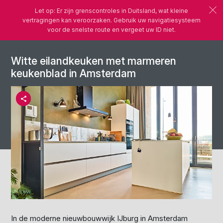
Let op: Er zijn grenscontroles in Duitsland, wat kleine
vertragingen kan veroorzaken. Gebruik uw navigatiesysteem
voor de snelste route en vergeet uw ID niet.
Witte eilandkeuken met marmeren
keukenblad in Amsterdam
In de moderne nieuwbouwwijk IJburg in Amsterdam