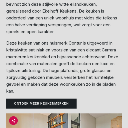
bevindt zich deze stijlvolle witte eilandkeuken,
gerealiseerd door Ekelhoff Keukens. De keuken is
onderdeel van een uniek woonhuis met vides die telkens
een halve verdieping verspringen, wat zorgt voor een
speels en open karakter.​
Deze keuken van ons huismerk
Contur
is uitgevoerd in
kristalwitte satijnlak en voorzien van een elegant Carrara
marmeren keukenblad en bijpassende achterwand. Deze
combinatie van materialen geeft de keuken een luxe en
tijdloze uitstraling. De hoge plafonds, grote glaspui en
zorgvuldig gekozen meubels versterken het ruimtelijke
gevoel en maken dat deze woonkeuken zo in de bladen
kan.
ONTDEK MEER KEUKENMERKEN