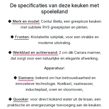
De specificaties van deze keuken met
spoeleiland
◆
Merk en model
:
Contur Biella, een greeploze keuken
met subtiele RVS greeplijsten en plinten.
◆
Fronten
: Kristalwitte satijnlak, voor een strakke en
moderne uitstraling.
◆
Werkblad en achterwand
:
2 cm dik Carrara marmer,
dat zorgt voor een natuurlijke en elegante afwerking.
Apparatuur
:
◆
Siemens
: bekend om hun betrouwbaarheid en
innovatieve technologie. Koelkast, vaatwasser,
inductieplaat, oven en stoomoven,
◆
Quooker
: voor direct kokend water uit de kraan, een
praktische en energiezuinige toevoeging aan de keuken.​