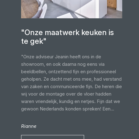
"Onze maatwerk keuken is
te gek"
"Onze adviseur Jeanin heeft ons in de
showroom, en ook daarna nog eens via
beeldbellen, ontzettend fijn en professioneel
geholpen. Ze dacht met ons mee, had verstand
van zaken en communiceerde fijn. De heren die
wij voor de montage over de vloer hadden
waren vriendelijk, kundig en netjes. Fijn dat we
gewoon Nederlands konden spreken! Een
keuken uit Duitsland is fantastisch!"
Rianne