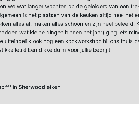
n we wat langer wachten op de geleiders van een trek
algemeen is het plaatsen van de keuken altijd heel netj
kken alles af, maken alles schoon en zijn heel beleefd
hadden wat kleine dingen binnen het jaar) ging iets mi
we uiteindelijk ook nog een kookworkshop bij ons thuis
ikke leuk! Een dikke duim voor jullie bedrijf!
off' in Sherwood eiken