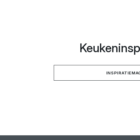
Keukeninspi
INSPIRATIEMA