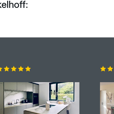
elhoff: