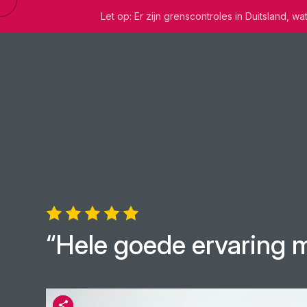
Let op: Er zijn grenscontroles in Duitsland, 
“Hele goede ervaring 