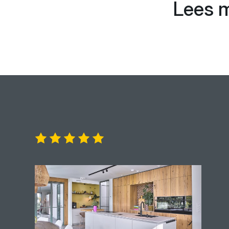
Lees m