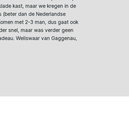
lade kast, maar we kregen in de
es (beter dan de Nederlandse
. Komen met 2-3 man, dus gaat ook
nder snel, maar was verder geen
 cadeau. Weliswaar van Gaggenau,