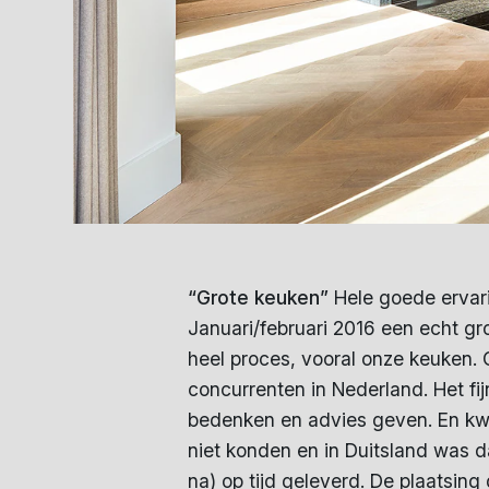
“Grote keuken”
Hele goede ervarin
Januari/februari 2016 een echt gr
heel proces, vooral onze keuken. 
concurrenten in Nederland. Het f
bedenken en advies geven. En kwam
niet konden en in Duitsland was 
na) op tijd geleverd. De plaatsin