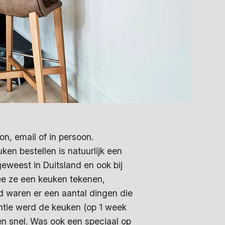
on, email of in persoon.
en bestellen is natuurlijk een
eweest in Duitsland en ook bij
ee ze een keuken tekenen,
d waren er een aantal dingen die
ntie werd de keuken (op 1 week
en snel. Was ook een speciaal op