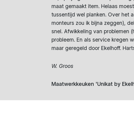
maat gemaakt item. Helaas moeste
tussentijd wel planken. Over het 
monteurs zou ik bijna zeggen), de
snel. Afwikkeling van problemen (
probleem. En als service kregen 
maar geregeld door Ekelhoff. Hartst
W. Groos
Maatwerkkeuken 'Unikat by Ekelh