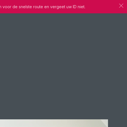
m voor de snelste route en vergeet uw ID niet.