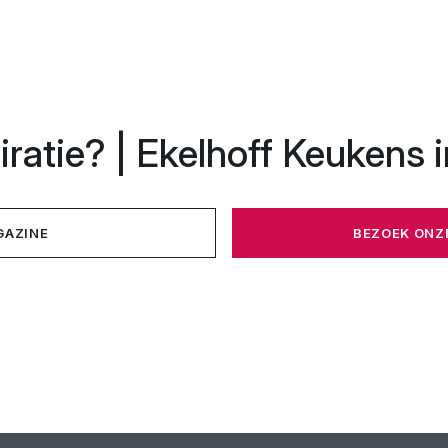
ratie? | Ekelhoff Keukens i
GAZINE
BEZOEK ON