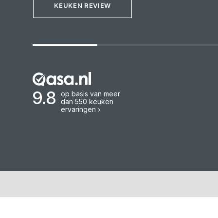
KEUKEN REVIEW
9.8
op basis van meer
dan 550 keuken
ervaringen