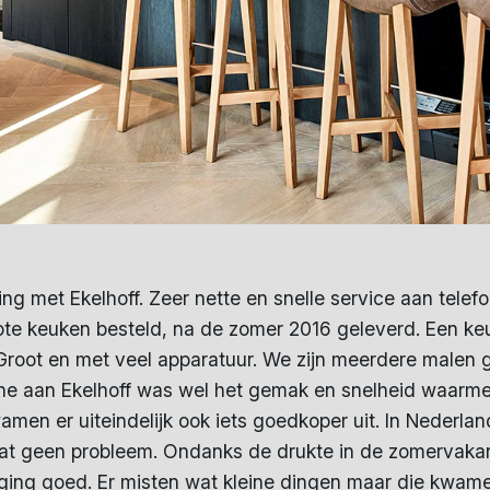
g met Ekelhoff. Zeer nette en snelle service aan telefo
ote keuken besteld, na de zomer 2016 geleverd. Een keuk
Groot en met veel apparatuur. We zijn meerdere malen g
ijne aan Ekelhoff was wel het gemak en snelheid waarm
en er uiteindelijk ook iets goedkoper uit. In Nederlan
dat geen probleem. Ondanks de drukte in de zomervaka
g ging goed. Er misten wat kleine dingen maar die kwam