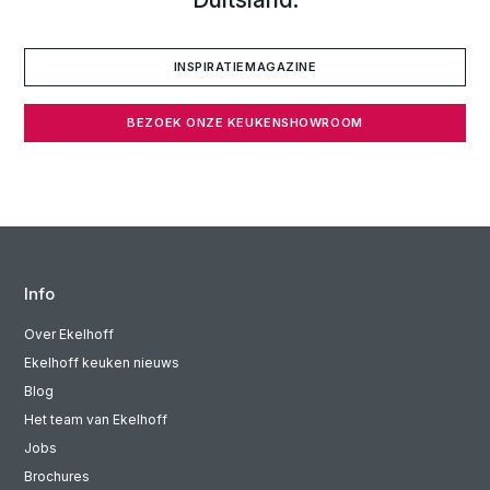
INSPIRATIEMAGAZINE
BEZOEK ONZE KEUKENSHOWROOM
Info
Over Ekelhoff
Ekelhoff keuken nieuws
Blog
Het team van Ekelhoff
Jobs
Brochures