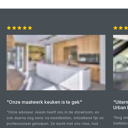
"Onze maatwerk keuken is te gek"
"Uiter
Urban 
"Onze adviseur Jeanin heeft ons in de showroom, en
"Nog ste
ook daarna nog eens via beeldbellen, ontzettend fijn en
SieMatic
professioneel geholpen. Ze dacht met ons mee, had