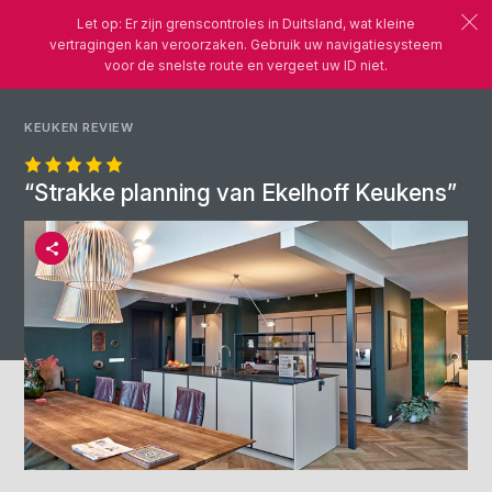
Let op: Er zijn grenscontroles in Duitsland, wat kleine
vertragingen kan veroorzaken. Gebruik uw navigatiesysteem
voor de snelste route en vergeet uw ID niet.
KEUKEN REVIEW
“Strakke planning van Ekelhoff Keukens”