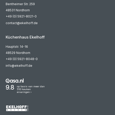
Bentheimer Str. 259
48531 Nordhorn
+49 (0) 5921-8021-0
contact@ekelhoff.de
Küchenhaus Ekelhoff
Hauptstr. 14-16
48529 Nordhorn
+49 (0) 5921-8048-0
info@ekelhoff.de
9.8
op basis van meer dan
550 keuken
ervaringen