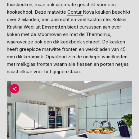
thuiskeuken, maar ook uitermate geschikt voor een
kookschool
. Deze matwitte
Contur
Nova keuken beschikt
over 2 eilanden, een aanrecht en veel kastruimte. Kokkin
Kristina Wedi uit
Emsdetten
biedt cursussen aan over
koken met de stoomoven en met de Thermomix,
waarover ze ook een dik kookboek schreef. De keuken
heeft greeploze matwitte fronten en werkbladen van 45
mm dik keramiek. Opvallend zijn de ondiepe wandkasten
met melkglas fronten waarin alle flessen en potten netjes
naast elkaar voor het grijpen staan.