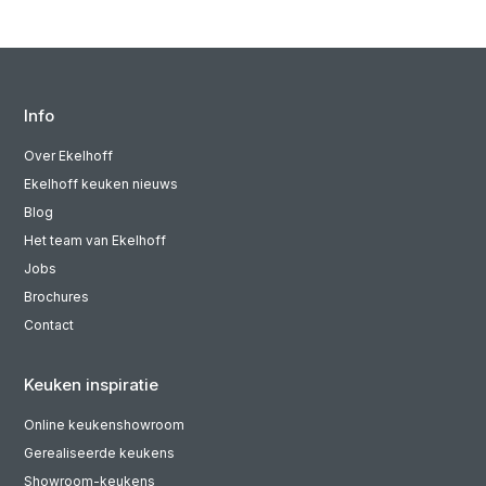
Info
Over Ekelhoff
Ekelhoff keuken nieuws
Blog
Het team van Ekelhoff
Jobs
Brochures
Contact
Keuken inspiratie
Online keukenshowroom
Gerealiseerde keukens
Showroom-keukens