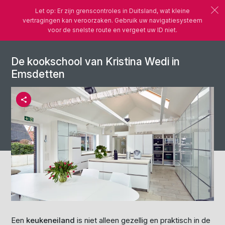
Let op: Er zijn grenscontroles in Duitsland, wat kleine
vertragingen kan veroorzaken. Gebruik uw navigatiesysteem
voor de snelste route en vergeet uw ID niet.
De kookschool van Kristina Wedi in
Emsdetten
Een
keukeneiland
is niet alleen gezellig en praktisch in de