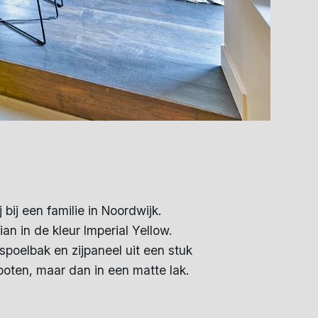
j bij een familie in Noordwijk.
an in de kleur Imperial Yellow.
poelbak en zijpaneel uit een stuk
spoten, maar dan in een matte lak.