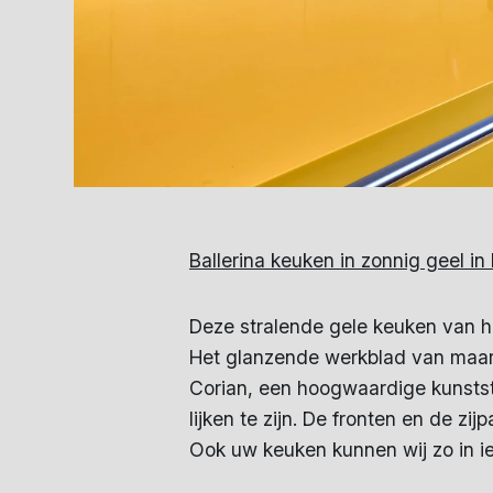
Ballerina keuken in zonnig geel i
Deze stralende gele keuken van h
Het glanzende werkblad van maar li
Corian, een hoogwaardige kunststo
lijken te zijn. De fronten en de z
Ook uw keuken kunnen wij zo in ie