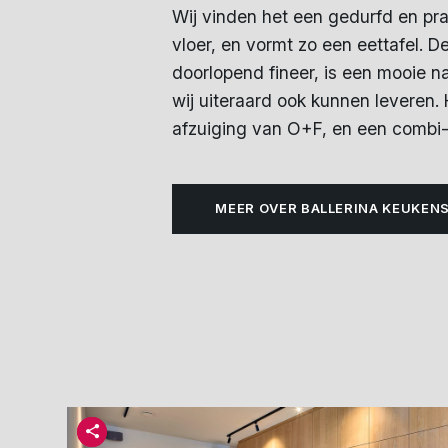
Wij vinden het een gedurfd en pr
vloer, en vormt zo een eettafel.
doorlopend fineer, is een mooie n
wij uiteraard ook kunnen leveren.
afzuiging van O+F, en een comb
MEER OVER BALLERINA KEUKEN