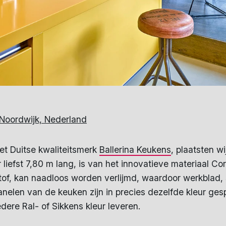
n Noordwijk, Nederland
et Duitse kwaliteitsmerk
Ballerina Keukens
, plaatsten wi
efst 7,80 m lang, is van het innovatieve materiaal Cori
f, kan naadloos worden verlijmd, waardoor werkblad, s
ijpanelen van de keuken zijn in precies dezelfde kleur ge
dere Ral- of Sikkens kleur leveren.