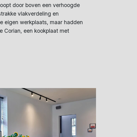
d loopt door boven een verhoogde
trakke vlakverdeling en
nze eigen werkplaats, maar hadden
le Corian, een kookplaat met