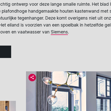
achtig ontwerp voor deze lange smalle ruimte. Het bla
 De plafondhoge handgemaakte houten kastenwand met s
atuurlijke tegenhanger. Deze komt overigens niet uit o
 Het eiland is voorzien van een spoelbak in hetzelfde ge
i-oven en vaatwasser van
Siemens
.
S