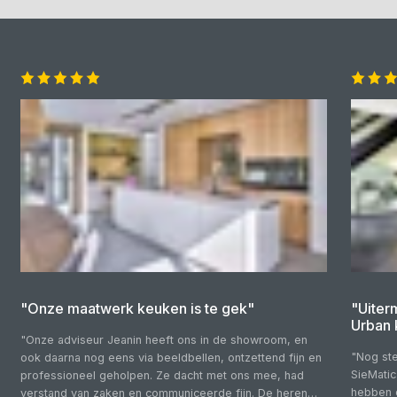
"Onze maatwerk keuken is te gek"
"Uiter
Urban 
"Onze adviseur Jeanin heeft ons in de showroom, en
"Nog ste
ook daarna nog eens via beeldbellen, ontzettend fijn en
SieMatic
professioneel geholpen. Ze dacht met ons mee, had
hebben 
verstand van zaken en communiceerde fijn. De heren