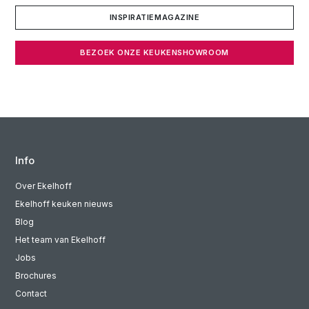
INSPIRATIEMAGAZINE
BEZOEK ONZE KEUKENSHOWROOM
Info
Over Ekelhoff
Ekelhoff keuken nieuws
Blog
Het team van Ekelhoff
Jobs
Brochures
Contact