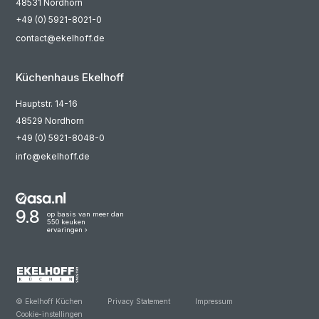
48531 Nordhorn
+49 (0) 5921-8021-0
contact@ekelhoff.de
Küchenhaus Ekelhoff
Hauptstr. 14-16
48529 Nordhorn
+49 (0) 5921-8048-0
info@ekelhoff.de
9.8
op basis van meer dan
550 keuken
ervaringen
© Ekelhoff Küchen
Privacy Statement
Impressum
Cookie-instellingen