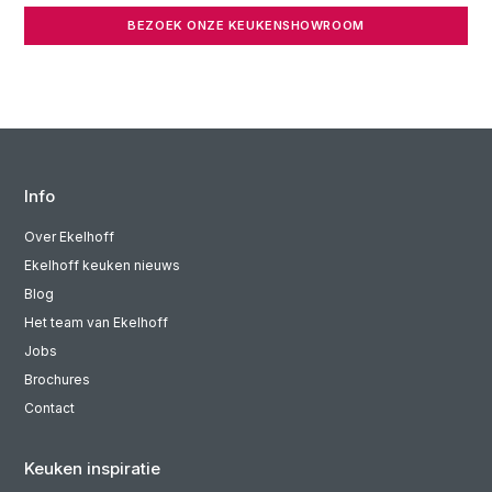
BEZOEK ONZE KEUKENSHOWROOM
Info
Over Ekelhoff
Ekelhoff keuken nieuws
Blog
Het team van Ekelhoff
Jobs
Brochures
Contact
Keuken inspiratie