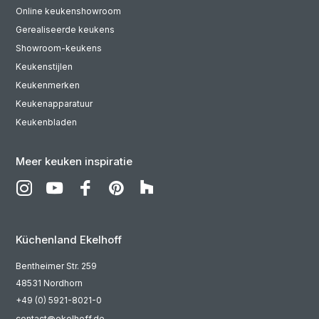
Online keukenshowroom
Gerealiseerde keukens
Showroom-keukens
Keukenstijlen
Keukenmerken
Keukenapparatuur
Keukenbladen
Meer keuken inspiratie
Küchenland Ekelhoff
Bentheimer Str. 259
48531 Nordhorn
+49 (0) 5921-8021-0
contact@ekelhoff.de