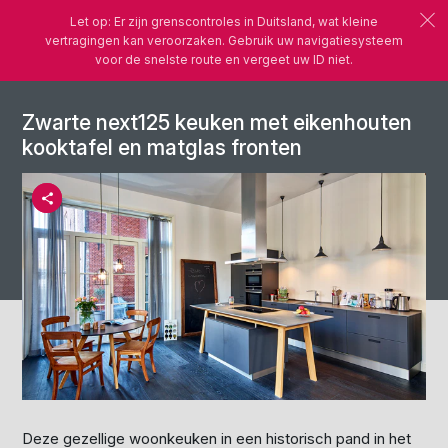
Let op: Er zijn grenscontroles in Duitsland, wat kleine
vertragingen kan veroorzaken. Gebruik uw navigatiesysteem
voor de snelste route en vergeet uw ID niet.
Zwarte next125 keuken met eikenhouten
kooktafel en matglas fronten
Deze gezellige woonkeuken in een historisch pand in het