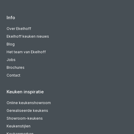
Info
Over Ekelhoff
Ekelhoff keuken nieuws
Blog
Het team van Ekelhoff
Jobs
Brochures
Contact
Keuken inspiratie
Online keukenshowroom
Gerealiseerde keukens
Showroom-keukens
Keukenstijlen
Keukenmerken