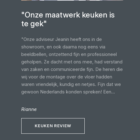
"Onze maatwerk keuken is
te gek"
"Onze adviseur Jeanin heeft ons in de
showroom, en ook daarna nog eens via
beeldbellen, ontzettend fijn en professioneel
geholpen. Ze dacht met ons mee, had verstand
van zaken en communiceerde fijn. De heren die
wij voor de montage over de vloer hadden
waren vriendelijk, kundig en netjes. Fijn dat we
gewoon Nederlands konden spreken! Een
keuken uit Duitsland is fantastisch!"
Rianne
KEUKEN REVIEW