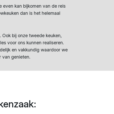
e even kan bijkomen van de reis
owkeuken dan is het helemaal
n. Ook bij onze tweede keuken,
les voor ons kunnen realiseren.
ndelijk en vakkundig waardoor we
 van genieten.
kenzaak: