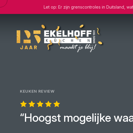
Let op: Er zijn grenscontroles in Duitsland, 
KEUKEN REVIEW
“Hoogst mogelijke waa