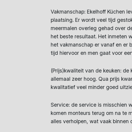
Vakmanschap: Ekelhoff Küchen lev
plaatsing. Er wordt veel tijd ges
meermalen overleg gehad over de 
het beste resultaat. Het inmeten 
het vakmanschap er vanaf en er be
tijd hiervoor en men gaat voor een
(Prijs)kwaliteit van de keuken: de
allemaal zeer hoog. Qua prijs kw
kwalitatief veel minder goed uitzi
Service: de service is misschien 
komen monteurs terug om na te met
alles verholpen, wat vaak binnen 