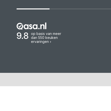
9.8
op basis van meer
dan 550 keuken
ervaringen