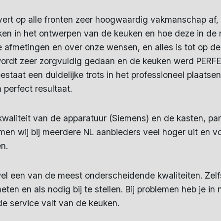
ert op alle fronten zeer hoogwaardig vakmanschap af, 
token in het ontwerpen van de keuken en hoe deze in de 
afmetingen en over onze wensen, en alles is tot op de
wordt zeer zorgvuldig gedaan en de keuken werd PERFECT
staat een duidelijke trots in het professioneel plaat
 perfect resultaat.
 kwaliteit van de apparatuur (Siemens) en de kasten, pan
amen wij bij meerdere NL aanbieders veel hoger uit en 
en.
wel een van de meest onderscheidende kwaliteiten. Zel
en en als nodig bij te stellen. Bij problemen heb je in
de service valt van de keuken.