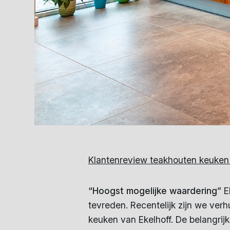
Klantenreview teakhouten keuken 
“Hoogst mogelijke waardering”
Ek
tevreden. Recentelijk zijn we ve
keuken van Ekelhoff. De belangrijks