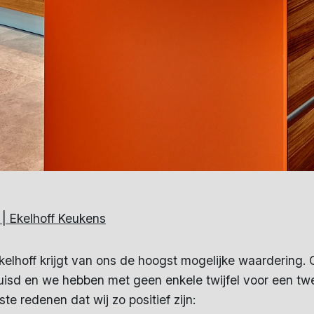
| Ekelhoff Keukens
elhoff krijgt van ons de hoogst mogelijke waardering. Op
rhuisd en we hebben met geen enkele twijfel voor een t
te redenen dat wij zo positief zijn: