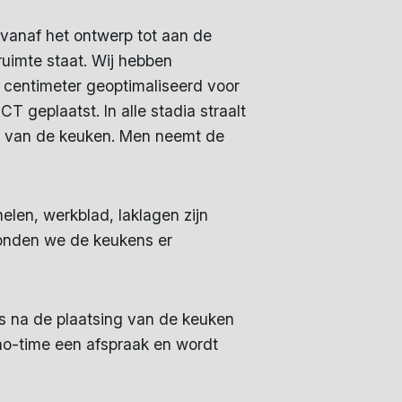
vanaf het ontwerp tot aan de
ruimte staat. Wij hebben
 centimeter geoptimaliseerd voor
 geplaatst. In alle stadia straalt
sen van de keuken. Men neemt de
elen, werkblad, laklagen zijn
vonden we de keukens er
fs na de plaatsing van de keuken
 no-time een afspraak en wordt