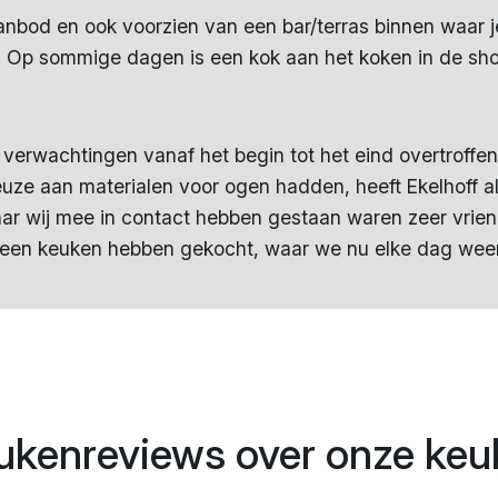
anbod en ook voorzien van een bar/terras binnen waar j
n. Op sommige dagen is een kok aan het koken in de sh
verwachtingen vanaf het begin tot het eind overtroffe
euze aan materialen voor ogen hadden, heeft Ekelhoff al
ar wij mee in contact hebben gestaan waren zeer vrie
 een keuken hebben gekocht, waar we nu elke dag weer
ukenreviews over onze keu