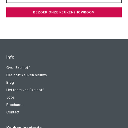
BEZOEK ONZE KEUKENSHOWROOM
Info
Over Ekelhoff
Ekelhoff keuken nieuws
Blog
Het team van Ekelhoff
Jobs
Brochures
Contact
Keuken inspiratie