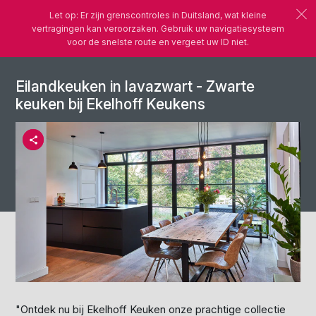
Let op: Er zijn grenscontroles in Duitsland, wat kleine
vertragingen kan veroorzaken. Gebruik uw navigatiesysteem
voor de snelste route en vergeet uw ID niet.
Eilandkeuken in lavazwart - Zwarte
keuken bij Ekelhoff Keukens
"Ontdek nu bij Ekelhoff Keuken onze prachtige collectie