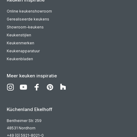
Online keukenshowroom
Gerealiseerde keukens
Showroom-keukens
Keukenstijlen
Keukenmerken
Keukenapparatuur
Keukenbladen
Meer keuken inspiratie
Küchenland Ekelhoff
Bentheimer Str. 259
48531 Nordhorn
+49 (0) 5921-8021-0