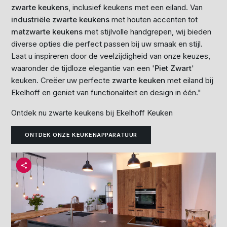
zwarte keukens
, inclusief keukens met een eiland. Van
industriële zwarte keukens
met houten accenten tot
matzwarte keukens
met stijlvolle handgrepen, wij bieden
diverse opties die perfect passen bij uw smaak en stijl.
Laat u inspireren door de veelzijdigheid van onze keuzes,
waaronder de tijdloze elegantie van een '
Piet Zwart
'
keuken. Creëer uw perfecte
zwarte keuken
met eiland bij
Ekelhoff en geniet van functionaliteit en design in één."
Ontdek nu zwarte keukens bij Ekelhoff Keuken
ONTDEK ONZE KEUKENAPPARATUUR