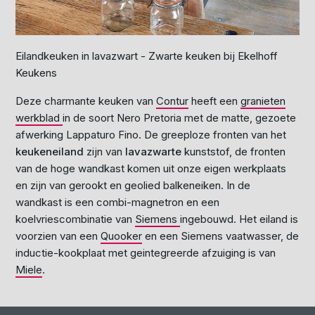
Eilandkeuken in lavazwart - Zwarte keuken bij Ekelhoff
Keukens
Deze charmante keuken van
Contur
heeft een
granieten
werkblad
in de soort Nero Pretoria met de matte, gezoete
afwerking Lappaturo Fino. De greeploze fronten van het
keukeneiland
zijn van
lavazwarte
kunststof, de fronten
van de hoge wandkast komen uit onze eigen werkplaats
en zijn van gerookt en geolied balkeneiken. In de
wandkast is een combi-magnetron en een
koelvriescombinatie van
Siemens
ingebouwd. Het eiland is
voorzien van een
Quooker
en een Siemens vaatwasser, de
inductie-kookplaat met geintegreerde afzuiging is van
Miele
.