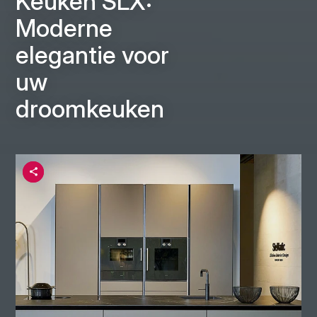
Keuken SLX:
Moderne
elegantie voor
uw
droomkeuken