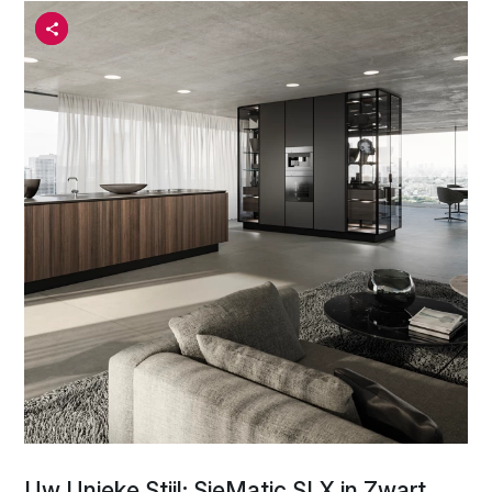
Uw Unieke Stijl: SieMatic SLX in Zwart