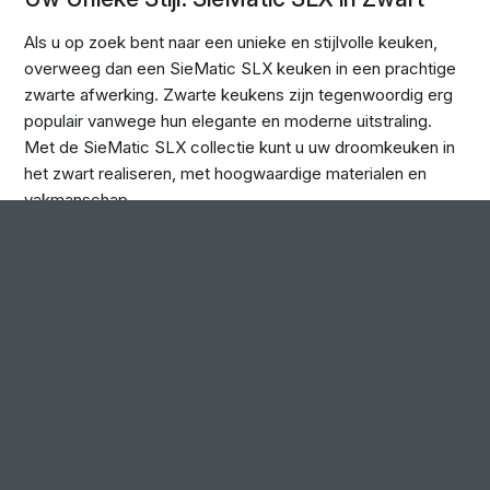
Als u op zoek bent naar een unieke en stijlvolle keuken,
overweeg dan een SieMatic SLX keuken in een prachtige
zwarte afwerking. Zwarte keukens zijn tegenwoordig erg
populair vanwege hun elegante en moderne uitstraling.
Met de SieMatic SLX collectie kunt u uw droomkeuken in
het zwart realiseren, met hoogwaardige materialen en
vakmanschap.
MEER OVER ZWARTE KEUKENS